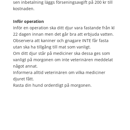
sen inbetalning läggs förseningsavgift på 200 kr till
kostnaden.
Inför operation
Inför en operation ska ditt djur vara fastande från kl
22 dagen innan men det går bra att erbjuda vatten.
Observera att kaniner och gnagare INTE får fasta
utan ska ha tillgång till mat som vanligt.
Om ditt djur står på mediciner ska dessa ges som
vanligt på morgonen om inte veterinären meddelat
något annat.
Informera alltid veterinären om vilka mediciner
djuret fått.
Rasta din hund ordentligt på morgonen.