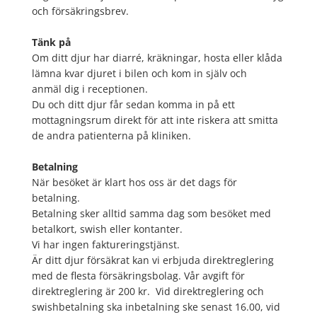
och försäkringsbrev.
Tänk på
Om ditt djur har diarré, kräkningar, hosta eller klåda
lämna kvar djuret i bilen och kom in själv och
anmäl dig i receptionen.
Du och ditt djur får sedan komma in på ett
mottagningsrum direkt för att inte riskera att smitta
de andra patienterna på kliniken.
Betalning
När besöket är klart hos oss är det dags för
betalning.
Betalning sker alltid samma dag som besöket med
betalkort, swish eller kontanter.
Vi har ingen faktureringstjänst.
Är ditt djur försäkrat kan vi erbjuda direktreglering
med de flesta försäkringsbolag. Vår avgift för
direktreglering är 200 kr. Vid direktreglering och
swishbetalning ska inbetalning ske senast 16.00, vid