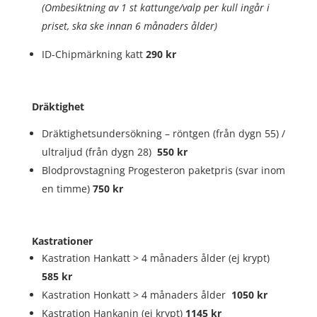
(Ombesiktning av 1 st kattunge/valp per kull ingår i
priset, ska ske innan 6 månaders ålder)
ID-Chipmärkning katt
290 kr
Dräktighet
Dräktighetsundersökning – röntgen (från dygn 55) /
ultraljud (från dygn 28)
550 kr
Blodprovstagning Progesteron paketpris (svar inom
en timme)
750 kr
Kastrationer
Kastration Hankatt > 4 månaders ålder (ej krypt)
585 kr
Kastration Honkatt > 4 månaders ålder
1050 kr
Kastration Hankanin (ej krypt)
1145 kr