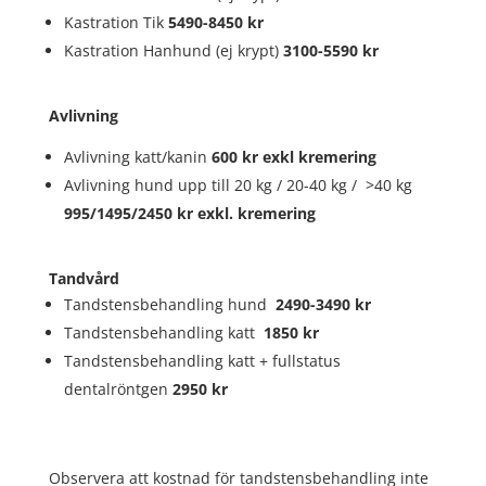
Kastration Tik
5490-8450 kr
Kastration Hanhund (ej krypt)
3100-5590 kr
Avlivning
Avlivning katt/kanin
600 kr exkl kremering
Avlivning hund upp till 20 kg / 20-40 kg / >40 kg
995/1495/2450 kr exkl. kremering
Tandvård
Tandstensbehandling hund
2490-3490 kr
Tandstensbehandling katt
1850
kr
Tandstensbehandling katt + fullstatus
dentalröntgen
2950
kr
Observera att kostnad för tandstensbehandling inte